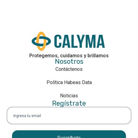
Sábados de 8 a.m. a 1 p.m.
Protegemos, cuidamos y brillamos
Nosotros
Contáctenos
Política Habeas Data
Noticias
Regístrate
Suscríbete