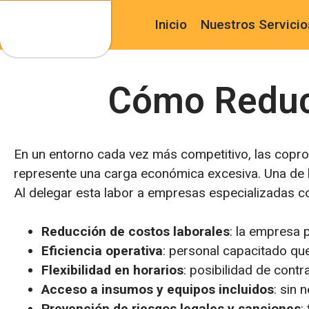
Inicio
Nuestros Servicio
Cómo Reduci
En un entorno cada vez más competitivo, las copr
represente una carga económica excesiva. Una de 
Al delegar esta labor a empresas especializadas
Reducción de costos laborales
: la empresa 
Eficiencia operativa
: personal capacitado qu
Flexibilidad en horarios
: posibilidad de cont
Acceso a insumos y equipos incluidos
: sin 
Prevención de riesgos legales y sanciones
: