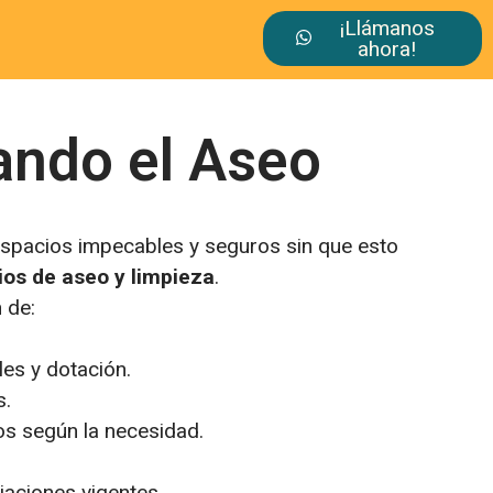
¡Llámanos
ahora!
ando el Aseo
espacios impecables y seguros sin que esto
cios de aseo y limpieza
.
 de:
es y dotación.
s.
cos según la necesidad.
iaciones vigentes.